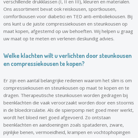
verschillende drukklassen (I, II en III), kleuren en materialen.
Ons assortiment bevat ook reiskousen, sportkousen,
comfortkousen voor diabetici en TED anti-emboliekousen. Bij
ons kunt u de juiste compressiekousen en steunkousen op
maat kopen, afgestemd op uw behoeften. Wij helpen u graag
uw maat op te meten en verlenen deskundig advies.
Welke klachten wilt u verlichten door steunkousen
en compressiekousen te kopen?
Er zijn een aantal belangrijke redenen waarom het slim is om
compressiekousen en steunkousen op maat te kopen en te
dragen. Therapeutische steunkousen worden gedragen bij
beenklachten die vaak veroorzaakt worden door een stoornis
in de bloedcirculatie. Als de spierpomp niet goed meer werkt,
wordt het bloed niet goed afgevoerd. Zo ontstaan
beenklachten en aandoeningen zoals spataderen, zware,
pijnlijke benen, vermoeidheid, krampen en vochtophopingen