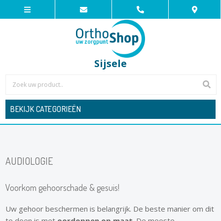
Sijsele
BEKIJK CATEGORIEËN
AUDIOLOGIE
Voorkom gehoorschade & gesuis!
Uw gehoor beschermen is belangrijk. De beste manier om dit
te doen is met
oordoppen op maat
. De meeste