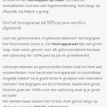
mutualiteiten voorzien een tegemoetkoming. Kom langs op
afspraak, wij helpen u graag.
Vind het hoorapparaat dat 100% op jouw wereld is
afgestemd!
Last van gehoorverlies of gehoorproblemen? We begrijpen
hoe frustrerend zoiets is. Een
hoorapparaat
lijkt een grote
stap, maar wees gerust: voor elk gehoorprobleem bestaat
een oplossing die 100% past bij jou en je leefwereld.
Gehoorproblemen en gehoorverlies leiden vaak tot heel wat
onzekerheden. Hoe kan ik mijn hoorapparaat zo onzichtbaar
mogelijk maken? Ga ik goed horen in groepen met meerdere
mensen? Dat begrijpen we bij OrthoShop Sijsele heel goed.
Daarom gaan we 100% voor een oplossing waar jij je goed
bij voelt!
We werken nauw samen met Orena. Kom gerust langs op
afspraak voor een
G
RATIS gehoortest
.