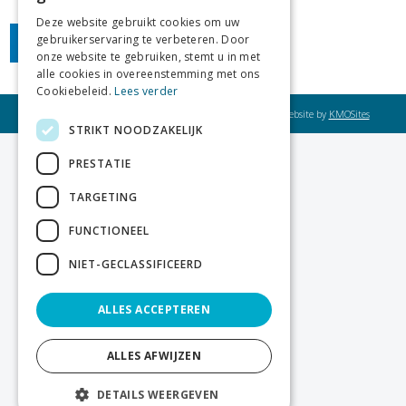
Deze website gebruikt cookies om uw
gebruikerservaring te verbeteren. Door
onze website te gebruiken, stemt u in met
alle cookies in overeenstemming met ons
Cookiebeleid.
Lees verder
© OrthoShop Sijsele / BTW BE 0432.685.722 /
Privacy
/ Website by
KMOSites
STRIKT NOODZAKELIJK
PRESTATIE
TARGETING
FUNCTIONEEL
NIET-GECLASSIFICEERD
ALLES ACCEPTEREN
ALLES AFWIJZEN
DETAILS WEERGEVEN