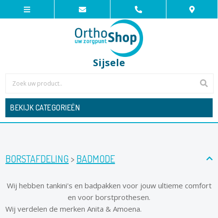
Sijsele
BEKIJK CATEGORIEËN
BORSTAFDELING
>
BADMODE
Wij hebben tankini's en badpakken voor jouw ultieme comfort
en voor borstprothesen.
Wij verdelen de merken Anita & Amoena.