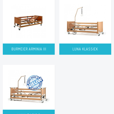
BURMEIER ARMINIA III
LUNA KLASSIEK