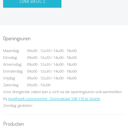
LUNA BASIC 2
Openingsuren
Maandag:
09u00 - 12u30 / 14u00 - 18u00
Dinsdag:
09u00 - 12u30 / 14u00 - 18u00
Woensdag:
09u00 - 12u30 / 14u00 - 18u00
Donderdag:
09u00 - 12u30 / 14u00 - 18u00
Vrijdag:
09u00 - 12u30 / 14u00 - 18u00
Zaterdag:
09u00 - 13u00
Voor dringende zaken kan u zich na de openingsuren ook aanmelden
bij
Apotheek Leenesonne - Dorpsstraat 108-110 te Sijsele
Zondag: gesloten
Producten