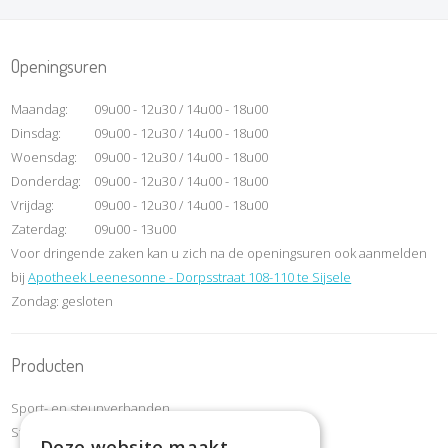
Openingsuren
Maandag:
09u00 - 12u30 / 14u00 - 18u00
Dinsdag:
09u00 - 12u30 / 14u00 - 18u00
Woensdag:
09u00 - 12u30 / 14u00 - 18u00
Donderdag:
09u00 - 12u30 / 14u00 - 18u00
Vrijdag:
09u00 - 12u30 / 14u00 - 18u00
Zaterdag:
09u00 - 13u00
Voor dringende zaken kan u zich na de openingsuren ook aanmelden
bij
Apotheek Leenesonne - Dorpsstraat 108-110 te Sijsele
Zondag: gesloten
Producten
Sport- en steunverbanden
Steunkousen compressiekousen
Deze website maakt