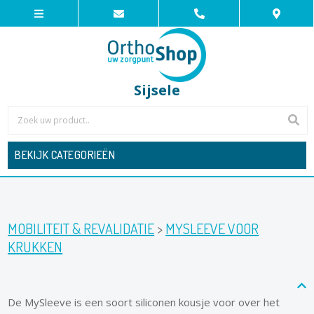
Sijsele
BEKIJK CATEGORIEËN
MOBILITEIT & REVALIDATIE
>
MYSLEEVE VOOR
KRUKKEN
De MySleeve is een soort siliconen kousje voor over het