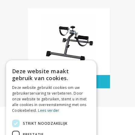
Deze website maakt
gebruik van cookies.
OEFENFIETS
Deze website gebruikt cookies om uw
gebruikerservaring te verbeteren. Door
onze website te gebruiken, stemt u in met
alle cookies in overeenstemming met ons
Cookiebeleid.
Lees verder
Openingsuren
STRIKT NOODZAKELIJK
Maandag:
09u00 - 12u30 / 14u00 - 18u00
PRESTATIE