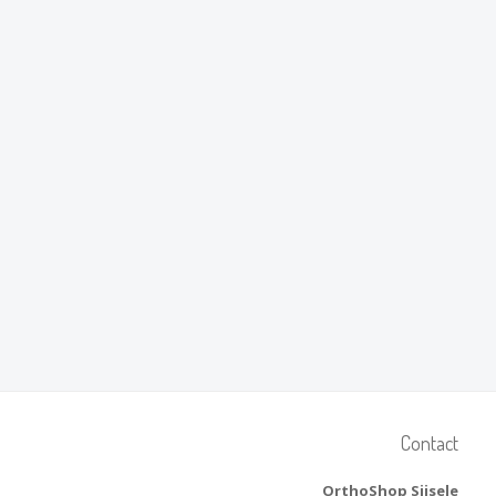
Contact
OrthoShop Sijsele