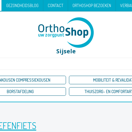
GEZONDHEIDSBLOG
CONTACT
ORTHOSHOP BEZOEKEN
VERBA
Sijsele
NKOUSEN COMPRESSIEKOUSEN
MOBILITEIT & REVALIDA
BORSTAFDELING
THUISZORG- EN COMFORTAR
EFENFIETS