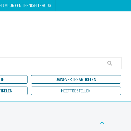
ND VOOR EEN TENNISELLEBOOG
TIE
URINEVERLIESARTIKELEN
TIKELEN
MEETTOESTELLEN