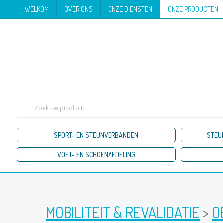
WELKOM
OVER ONS
ONZE DIENSTEN
ONZE PRODUCTEN
SPORT- EN STEUNVERBANDEN
STEU
VOET- EN SCHOENAFDELING
MOBILITEIT & REVALIDATIE
>
O