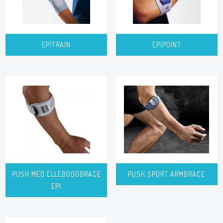
EPITRAIN
EPIPOINT
PUSH MED ELLEBOOGBRACE
PUSH SPORT ARMBRACE
EPI