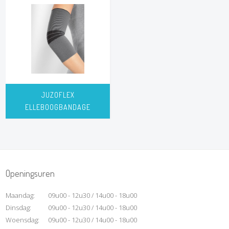
JUZOFLEX
ELLEBOOGBANDAGE
Openingsuren
Maandag:
09u00 - 12u30 / 14u00 - 18u00
Dinsdag:
09u00 - 12u30 / 14u00 - 18u00
Woensdag:
09u00 - 12u30 / 14u00 - 18u00