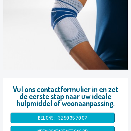
Vul ons contactformulier in en zet
de eerste stap naar uw ideale
hulpmiddel of woonaanpassing.
BEL ONS : +32 50 35 70 07